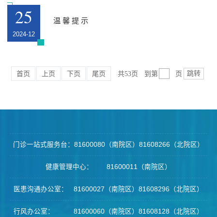
25
温 馨 提 示
2024-12
跳转
共53页
到第
页
首页
上页
下页
尾页
门诊一站式服务台：81600080（南院区）81608266（北院区）
健康管理中心： 81600011（南院区）
医患沟通办公室： 81600027（南院区）81608296（北院区）
行风办公室： 81600060（南院区）81608128（北院区）