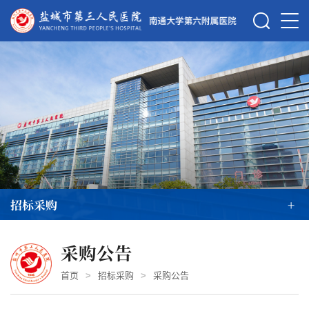
招标采购
+
采购公告
首页
>
招标采购
>
采购公告