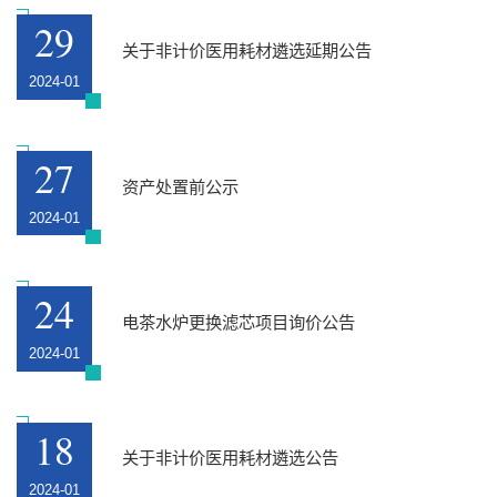
29
关于非计价医用耗材遴选延期公告
2024-01
27
资产处置前公示
2024-01
24
电茶水炉更换滤芯项目询价公告
2024-01
18
关于非计价医用耗材遴选公告
2024-01