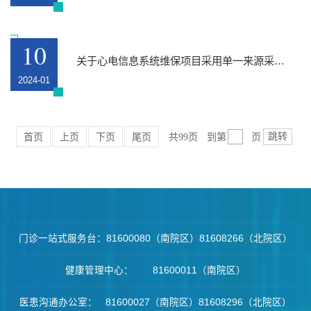
10
关于心电信息系统维保项目采用单一来源采购公示
2024-01
跳转
共99页
到第
页
首页
上页
下页
尾页
门诊一站式服务台：81600080（南院区）81608266（北院区）
健康管理中心： 81600011（南院区）
医患沟通办公室： 81600027（南院区）81608296（北院区）